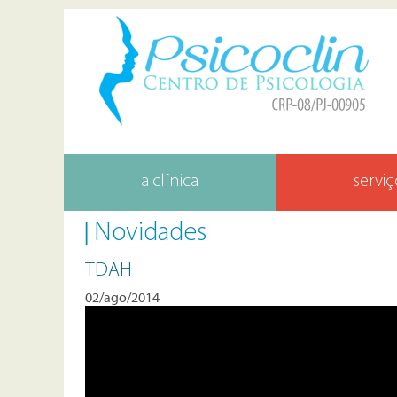
a clínica
serviç
Novidades
TDAH
02/ago/2014