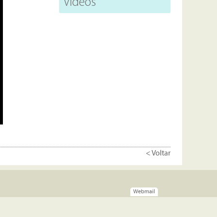
Vídeos
< Voltar
Webmail