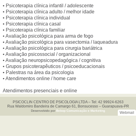
• Psicoterapia clínica infantil / adolescente
• Psicoterapia clínica adulto / melhor idade
• Psicoterapia clínica individual
• Psicoterapia clínica casal
• Psicoterapia clínica familiar
• Avaliação psicológica para arma de fogo
• Avaliação psicológica para vasectomia / laqueadura
• Avaliação psicológica para cirurgia bariátrica
• Avaliação psicossocial / organizacional
• Avaliação neuropsicopedagógica / cognitiva
• Grupos psicoterapêuticos / psicoeducacionais
• Palestras na área da psicologia
• Atendimentos online / home care
Atendimentos presenciais e online
PSICOCLIN CENTRO DE PSICOLOGIA LTDA – Tel: 42 99924-6263
Rua Waldomiro Bandeira de Camargo 61, Bonsucesso – Guarapuava-PR
Desenvolvido por
Bebop Comunicação e Marketing
Webmail